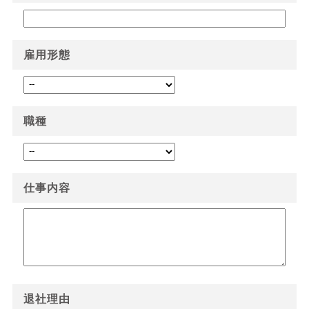
雇用形態
職種
仕事内容
退社理由