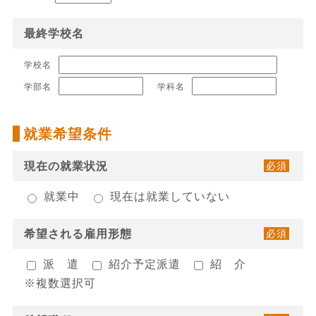
最終学校名
学校名
学部名
学科名
就業希望条件
現在の就業状況
必須
就業中
現在は就業していない
希望される雇用形態
必須
派 遣
紹介予定派遣
紹 介
※複数選択可