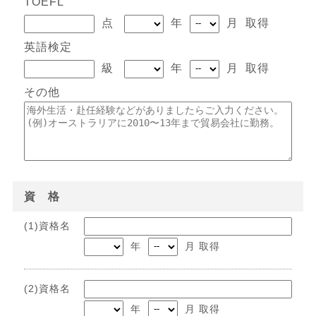
TOEFL
点
年
月 取得
英語検定
級
年
月 取得
その他
資 格
(1)資格名
年
月 取得
(2)資格名
年
月 取得