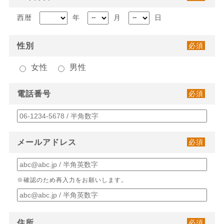
西暦
年
月
日
性別
必須
女性
男性
電話番号
必須
メールアドレス
必須
※確認のため再入力をお願いします。
住所
必須