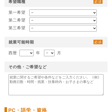
希望職種
必須
第一希望
第二希望
第三希望
就業可能時期
必須
西暦
年
月
その他・ご希望など
PC・語学・資格