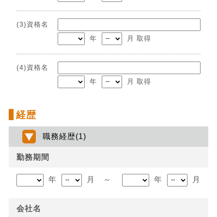
(3)資格名
年
月 取得
(4)資格名
年
月 取得
経歴
職務経歴(1)
勤務期間
年
月
～
年
月
会社名