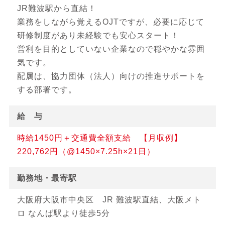
JR難波駅から直結！
業務をしながら覚えるOJTですが、必要に応じて
研修制度があり未経験でも安心スタート！
営利を目的としていない企業なので穏やかな雰囲
気です。
配属は、協力団体（法人）向けの推進サポートを
する部署です。
給 与
時給1450円＋交通費全額支給 【月収例】
220,762円（@1450×7.25h×21日）
勤務地・最寄駅
大阪府大阪市中央区 JR 難波駅直結、大阪メト
ロ なんば駅より徒歩5分