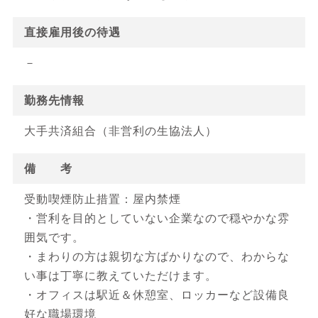
直接雇用後の待遇
－
勤務先情報
大手共済組合（非営利の生協法人）
備 考
受動喫煙防止措置：屋内禁煙
・営利を目的としていない企業なので穏やかな雰
囲気です。
・まわりの方は親切な方ばかりなので、わからな
い事は丁寧に教えていただけます。
・オフィスは駅近＆休憩室、ロッカーなど設備良
好な職場環境